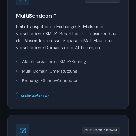
MultiSendcon™
Leitet ausgehende Exchange-E-Mails über
verschiedene SMTP-Smarthosts — basierend auf
der Absenderadresse. Separate Mail-Flüsse für
verschiedene Domains oder Abteilungen.
Absenderbasiertes SMTP-Routing
Multi-Domain-Unterstützung
Exchange-Sende-Connector
Mehr erfahren
OUTLOOK ADD-IN