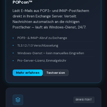
POPcon™
Lädt E-Mails aus POP3- und IMAP-Postfächern
direkt in Ihren Exchange Server. Verteilt
Nachrichten automatisch an die richtigen
Postfächer — läuft als Windows-Dienst, 24/7.
POP3- & IMAP-Abruf zu Exchange
TLS 1.2 / 1.3 Verschlüsselung
Windows-Dienst — kein manuelles Eingreifen
Pro-Server-Lizenz, Einmalgebühr
Mehr erfahren
Testversion
ERWEITERT