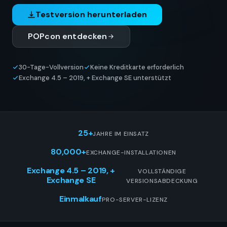
Testversion herunterladen
POPcon entdecken
30-Tage-Vollversion
Keine Kreditkarte erforderlich
Exchange 4.5 – 2019, + Exchange SE unterstützt
25+
JAHRE IM EINSATZ
80,000+
EXCHANGE-INSTALLATIONEN
Exchange 4.5 – 2019, +
VOLLSTÄNDIGE
Exchange SE
VERSIONSABDECKUNG
Einmalkauf
PRO-SERVER-LIZENZ