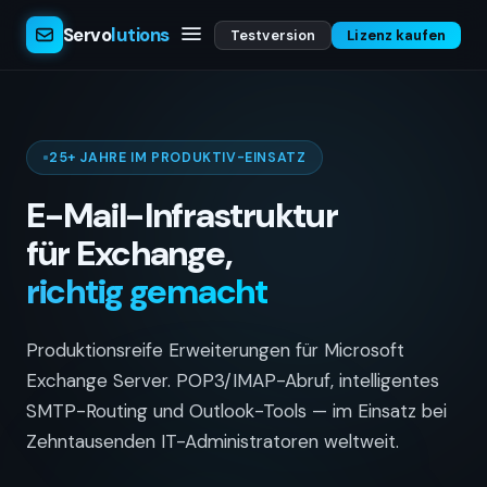
Servo
lutions
Testversion
Lizenz kaufen
25+ JAHRE IM PRODUKTIV-EINSATZ
E-Mail-Infrastruktur
für Exchange,
richtig gemacht
Produktionsreife Erweiterungen für Microsoft
Exchange Server. POP3/IMAP-Abruf, intelligentes
SMTP-Routing und Outlook-Tools — im Einsatz bei
Zehntausenden IT-Administratoren weltweit.