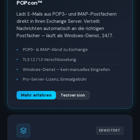
POPcon™
Lädt E-Mails aus POP3- und IMAP-Postfächern
direkt in Ihren Exchange Server. Verteilt
Nachrichten automatisch an die richtigen
Postfächer — läuft als Windows-Dienst, 24/7.
POP3- & IMAP-Abruf zu Exchange
TLS 1.2 / 1.3 Verschlüsselung
Windows-Dienst — kein manuelles Eingreifen
Pro-Server-Lizenz, Einmalgebühr
Mehr erfahren
Testversion
ERWEITERT