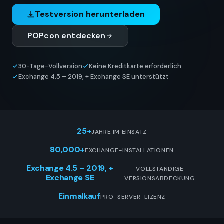
Testversion herunterladen
POPcon entdecken
30-Tage-Vollversion
Keine Kreditkarte erforderlich
Exchange 4.5 – 2019, + Exchange SE unterstützt
25+
JAHRE IM EINSATZ
80,000+
EXCHANGE-INSTALLATIONEN
Exchange 4.5 – 2019, +
VOLLSTÄNDIGE
Exchange SE
VERSIONSABDECKUNG
Einmalkauf
PRO-SERVER-LIZENZ