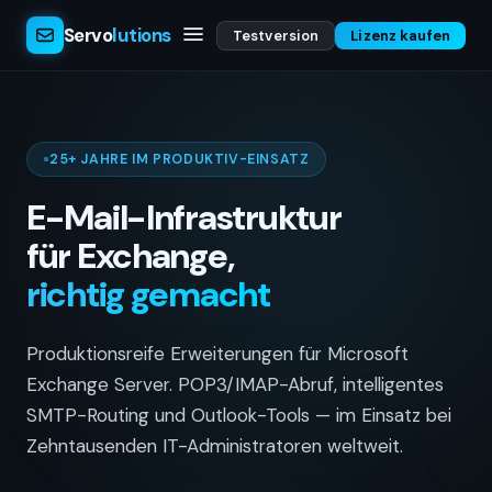
Servo
lutions
Testversion
Lizenz kaufen
25+ JAHRE IM PRODUKTIV-EINSATZ
E-Mail-Infrastruktur
für Exchange,
richtig gemacht
Produktionsreife Erweiterungen für Microsoft
Exchange Server. POP3/IMAP-Abruf, intelligentes
SMTP-Routing und Outlook-Tools — im Einsatz bei
Zehntausenden IT-Administratoren weltweit.