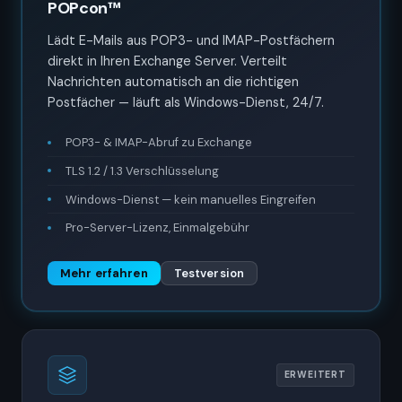
POPcon™
Lädt E-Mails aus POP3- und IMAP-Postfächern
direkt in Ihren Exchange Server. Verteilt
Nachrichten automatisch an die richtigen
Postfächer — läuft als Windows-Dienst, 24/7.
POP3- & IMAP-Abruf zu Exchange
TLS 1.2 / 1.3 Verschlüsselung
Windows-Dienst — kein manuelles Eingreifen
Pro-Server-Lizenz, Einmalgebühr
Mehr erfahren
Testversion
ERWEITERT