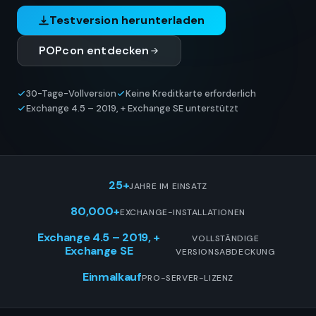
Testversion herunterladen
POPcon entdecken
30-Tage-Vollversion
Keine Kreditkarte erforderlich
Exchange 4.5 – 2019, + Exchange SE unterstützt
25+
JAHRE IM EINSATZ
80,000+
EXCHANGE-INSTALLATIONEN
Exchange 4.5 – 2019, +
VOLLSTÄNDIGE
Exchange SE
VERSIONSABDECKUNG
Einmalkauf
PRO-SERVER-LIZENZ