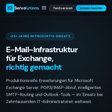
Servo
lutions
Testversion
Lizenz kaufen
25+ JAHRE IM PRODUKTIV-EINSATZ
E-Mail-Infrastruktur
für Exchange,
richtig gemacht
Produktionsreife Erweiterungen für Microsoft
Exchange Server. POP3/IMAP-Abruf, intelligentes
SMTP-Routing und Outlook-Tools — im Einsatz bei
Zehntausenden IT-Administratoren weltweit.