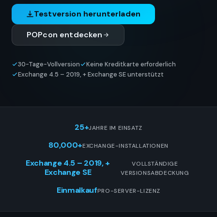
Testversion herunterladen
POPcon entdecken
30-Tage-Vollversion
Keine Kreditkarte erforderlich
Exchange 4.5 – 2019, + Exchange SE unterstützt
25+
JAHRE IM EINSATZ
80,000+
EXCHANGE-INSTALLATIONEN
Exchange 4.5 – 2019, +
VOLLSTÄNDIGE
Exchange SE
VERSIONSABDECKUNG
Einmalkauf
PRO-SERVER-LIZENZ