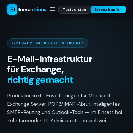
Servo
lutions
Testversion
Lizenz kaufen
25+ JAHRE IM PRODUKTIV-EINSATZ
E-Mail-Infrastruktur
für Exchange,
richtig gemacht
Produktionsreife Erweiterungen für Microsoft
Exchange Server. POP3/IMAP-Abruf, intelligentes
SMTP-Routing und Outlook-Tools — im Einsatz bei
Zehntausenden IT-Administratoren weltweit.