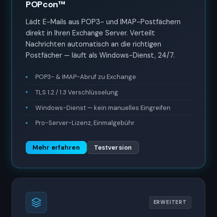
POPcon™
Lädt E-Mails aus POP3- und IMAP-Postfächern
direkt in Ihren Exchange Server. Verteilt
Nachrichten automatisch an die richtigen
Postfächer — läuft als Windows-Dienst, 24/7.
POP3- & IMAP-Abruf zu Exchange
TLS 1.2 / 1.3 Verschlüsselung
Windows-Dienst — kein manuelles Eingreifen
Pro-Server-Lizenz, Einmalgebühr
Mehr erfahren
Testversion
ERWEITERT