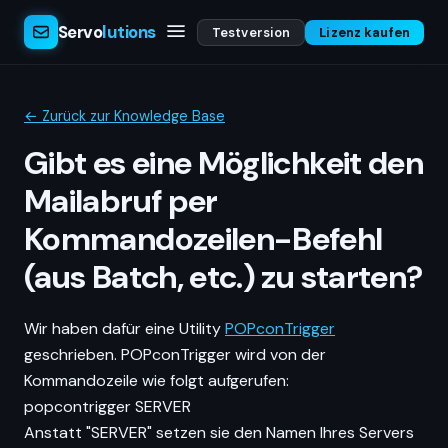
Servo
lutions
Testversion
Lizenz kaufen
← Zurück zur Knowledge Base
Gibt es eine Möglichkeit den
Mailabruf per
Kommandozeilen-Befehl
(aus Batch, etc.) zu starten?
Wir haben dafür eine Utility
POPconTrigger
geschrieben. POPconTrigger wird von der
Kommandozeile wie folgt aufgerufen:
popcontrigger SERVER
Anstatt "SERVER" setzen sie den Namen Ihres Servers