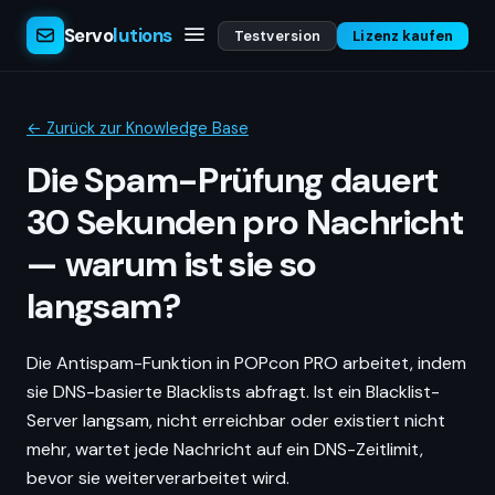
Servo
lutions
Testversion
Lizenz kaufen
← Zurück zur Knowledge Base
Die Spam-Prüfung dauert
30 Sekunden pro Nachricht
— warum ist sie so
langsam?
Die Antispam-Funktion in POPcon PRO arbeitet, indem
sie DNS-basierte Blacklists abfragt. Ist ein Blacklist-
Server langsam, nicht erreichbar oder existiert nicht
mehr, wartet jede Nachricht auf ein DNS-Zeitlimit,
bevor sie weiterverarbeitet wird.